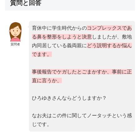
質問と回答
育休中に学生時代からの
コンプレックスであ
る鼻を整形をしようと決意
しましたが、敷地
質問者
内同居している義両親に
どう説明するか悩ん
でます。
事後報告でケガしたとごまかすか、事前に正
直に言うか、
ひろゆきさんならどうしますか？
なお夫はこの件に関してノータッチという感
じです。