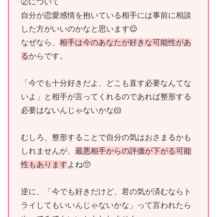
②について
自分が恋愛感情を抱いている相手には事前に相談
した方がいいのかなと思います😌
なぜなら、
相手は今のあなたが好きな可能性があ
る
からです。
「今でも十分好きだよ、どこも直す必要なんてな
いよ」と相手が言ってくれるのであれば整形する
必要はないんじゃないかな🐹
むしろ、整形することで自分の気はおさまるかも
しれませんが、
最悪相手からの評価が下がる可能
性もあります
よね🥺
逆に、「今でも好きだけど、君の気が済むならト
ライしてもいいんじゃないかな」って言われたら