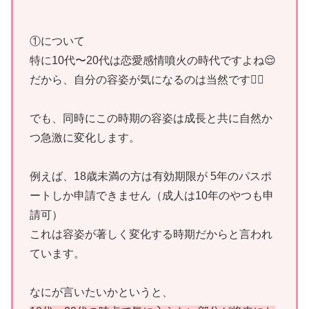
①について
特に10代〜20代は恋愛感情噴火の時代ですよね😌
だから、自分の容姿が気になるのは当然です👍🏼
でも、同時にこの時期の容姿は成長と共に自然か
つ急激に変化します。
例えば、18歳未満の方は有効期限が 5年のパスポ
ートしか申請できません（成人は10年のやつも申
請可）
これは容姿が著しく変化する時期だからと言われ
ています。
なにが言いたいかというと、