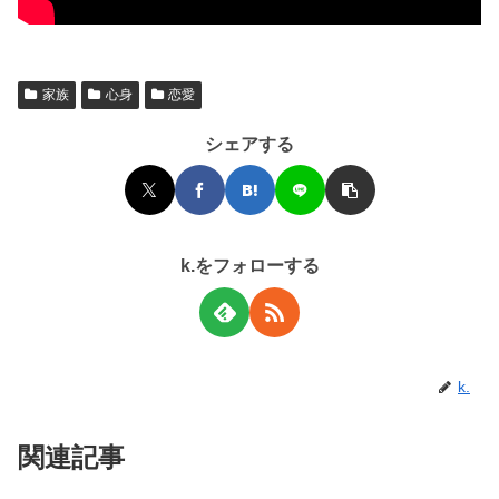
家族
心身
恋愛
シェアする
k.をフォローする
k.
関連記事