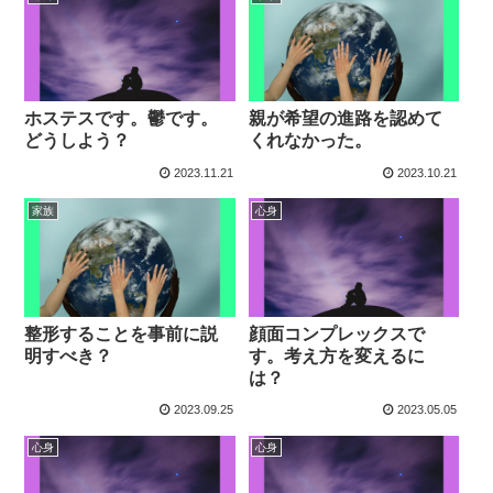
ホステスです。鬱です。
親が希望の進路を認めて
どうしよう？
くれなかった。
2023.11.21
2023.10.21
家族
心身
整形することを事前に説
顔面コンプレックスで
明すべき？
す。考え方を変えるに
は？
2023.09.25
2023.05.05
心身
心身