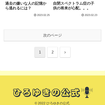
過去の嫌いな人の記憶か
自閉スペクトラム症の子
ら逃れるには？
供の将来が心配。。。
2023.02.25
2023.02.23
次のページ
次
1
2
へ
© 2022 ひろゆきの公式.