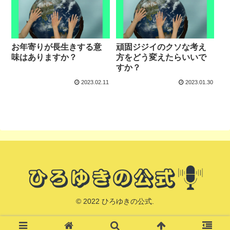
お年寄りが長生きする意
頑固ジジイのクソな考え
味はありますか？
方をどう変えたらいいで
すか？
2023.02.11
2023.01.30
© 2022 ひろゆきの公式.