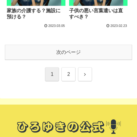
家族の介護する？施設に
子供の悪い言葉遣いは直
預ける？
すべき？
2023.03.05
2023.02.23
次のページ
次
1
2
へ