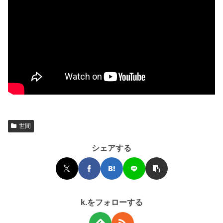
世間
シェアする
k.をフォローする