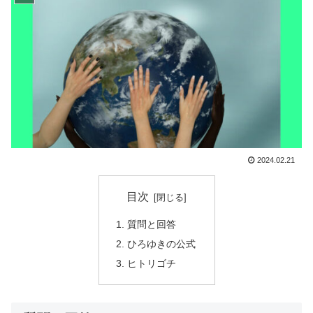
2024.02.21
目次
質問と回答
ひろゆきの公式
ヒトリゴチ