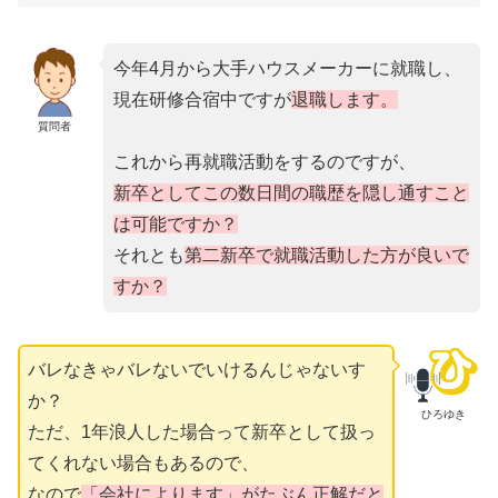
今年4月から大手ハウスメーカーに就職し、
現在研修合宿中ですが
退職します。
質問者
これから再就職活動をするのですが、
新卒としてこの数日間の職歴を隠し通すこと
は可能ですか？
それとも
第二新卒で就職活動した方が良いで
すか？
バレなきゃバレないでいけるんじゃないす
か？
ひろゆき
ただ、1年浪人した場合って新卒として扱っ
てくれない場合もあるので、
なので
「会社によります」がたぶん正解だと