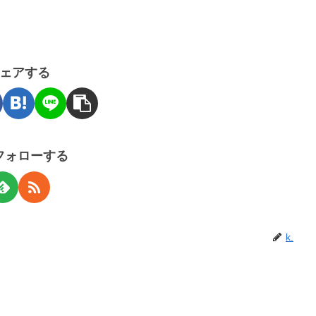
ェアする
をフォローする
k.