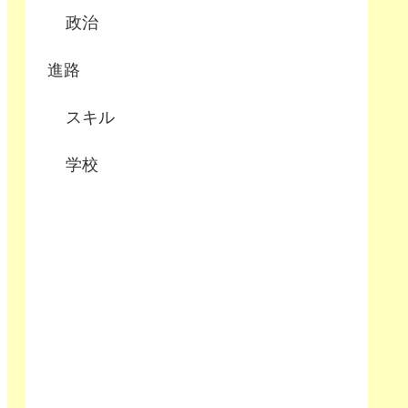
政治
進路
スキル
学校