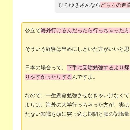
ひろゆきさんなら
どちらの進
公立で
海外行けるんだったら行っちゃった方
そういう経験は早めにしといた方がいいと思
日本の場合って、
下手に受験勉強するより
帰
りやすかったりする
んですよ。
なので、一生懸命勉強させなきゃいけなくて
よりは、海外の大学行っちゃった方が、実は
たない知識を頭に突っ込む期間と脳の記憶量