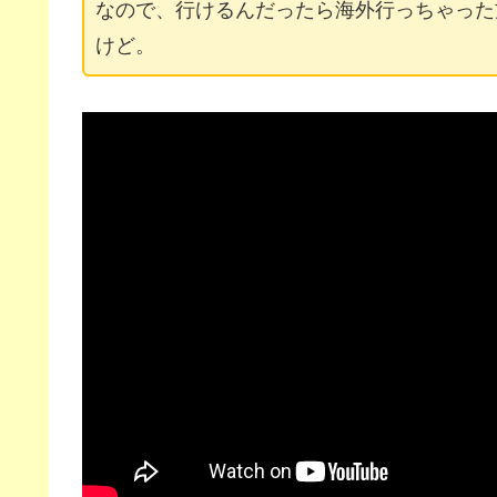
なので、行けるんだったら海外行っちゃった
けど。