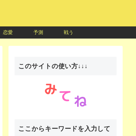
恋愛
予測
戦う
このサイトの使い方↓↓↓
ここからキーワードを入力して