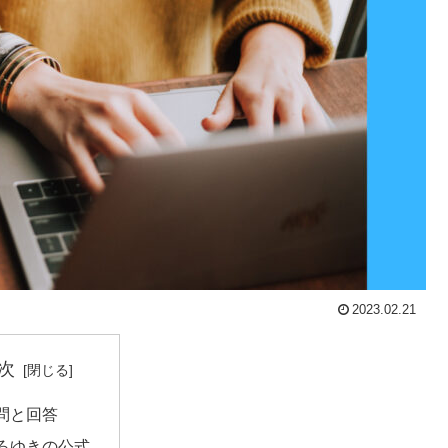
2023.02.21
次
問と回答
ろゆきの公式