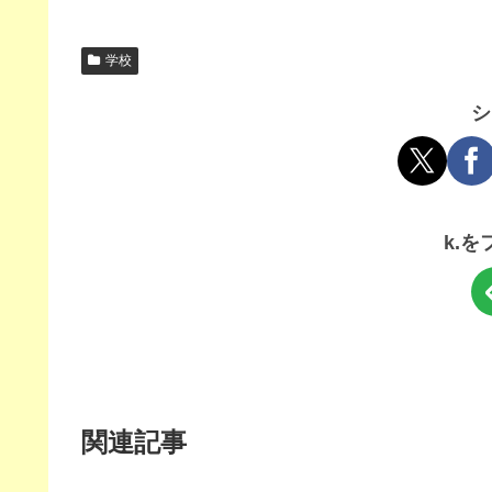
学校
シ
k.
関連記事