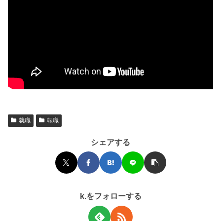
就職
転職
シェアする
k.をフォローする