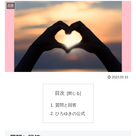
恋愛
2023.03.15
目次
質問と回答
ひろゆきの公式