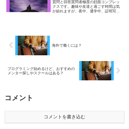
質問と回答質問者極度の顔面コンプレッ
クスです。趣味や友達と過ごす時間は気
が紛れますが、夜中、通学中、証明写真
を目にした時などふとした時に思い出し
て、長時間囚われてしまいます。将来の
ための貯金が最優先なので、整形は現実
的に叶えられそうにありま...
海外で働くには？
プログラミング始めるけど、おすすめの
メンター探しやスクールはある？
コメント
コメントを書き込む