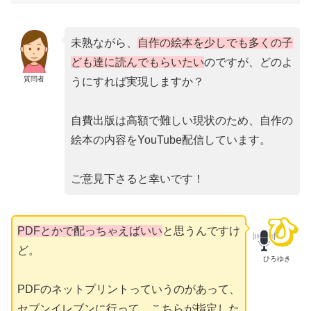
未熟ながら、
自作の絵本を少しでも多くの子
ども達に読んでもらいたい
のですが、どのよ
質問者
うにすれば実現しますか？
自費出版は高額で難しい現状のため、自作の
絵本の内容をYouTube配信しています。
ご意見下さると幸いです！
PDFとかで配っちゃえばいい
と思うんですけ
ど。
ひろゆき
PDFのネットプリントっていうのがあって、
セブンイレブンに行って、こちらが指定した