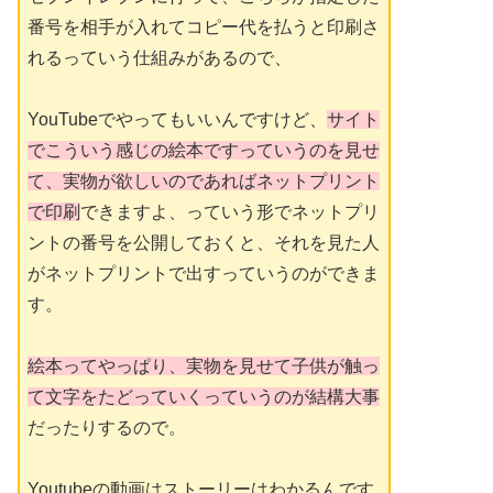
番号を相手が入れてコピー代を払うと印刷さ
れるっていう仕組みがあるので、
YouTubeでやってもいいんですけど、
サイト
でこういう感じの絵本ですっていうのを見せ
て、実物が欲しいのであればネットプリント
で印刷
できますよ、っていう形でネットプリ
ントの番号を公開しておくと、それを見た人
がネットプリントで出すっていうのができま
す。
絵本ってやっぱり、実物を見せて子供が触っ
て文字をたどっていくっていうのが結構大事
だったりするので。
Youtubeの動画はストーリーはわかるんです