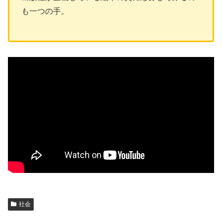
も一つの手。
社会