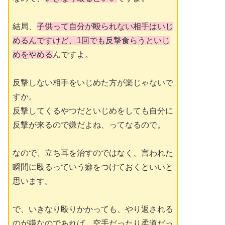
結局、
子供って自分が殴られない相手はいじ
めるんですけど、1回でも反撃食らうといじ
めをやめる
んですよ。
反撃しない相手をいじめた方が楽じゃないで
すか。
反撃してくるやつだといじめをしても自分に
反撃が来るので嫌だよね、ってなるので。
なので、立ち耳を治すのではなく、言われた
瞬間に殴るっていう癖をつけておくといいと
思います。
で、いきなり殴りかかっても、やり返される
のが嫌なのであれば、空手だったり柔道だっ