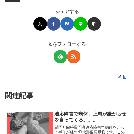
シェアする
k.をフォローする
k.
関連記事
適応障害で病休、上司が嫌がらせ
戦う
を言ってくる。。。
質問と回答質問者適応障害で病休をとっ
て半年が経つ40代郵便局勤務です。この