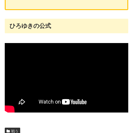
ひろゆきの公式
戦う