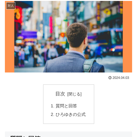
対人
2024.04.03
目次
質問と回答
ひろゆきの公式