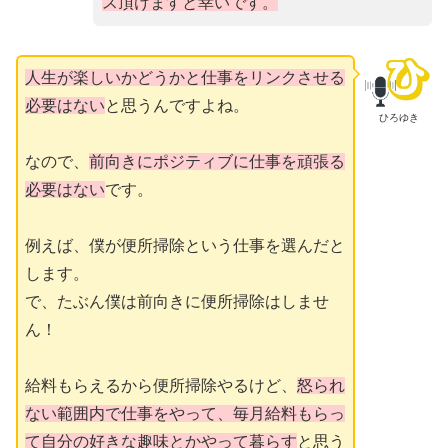
ス頂けますと幸いです。
人生が楽しいかどうかと仕事をリンクさせる
必要はない
と思うんですよね。
ひろゆき
なので、
前向きにポジティブに仕事を頑張る
必要はない
です。
例えば、僕が便所掃除という仕事を選んだと
します。
で、たぶん僕は前向きに便所掃除はしませ
ん！
給料もらえるから便所掃除やるけど、
怒られ
ない範囲内で仕事をやって、毎月給料もらっ
て自分の好きな趣味とかやって暮らす
と思う