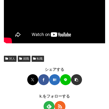
対人
就職
転職
シェアする
k.をフォローする