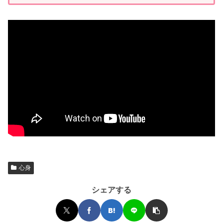
心身
シェアする