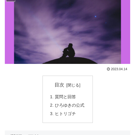
2023.04.14
目次
質問と回答
ひろゆきの公式
ヒトリゴチ