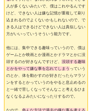
人が多くないみたいで、僕はこれやるんです
けど、できない人は嫌な記憶が重複して刷り
込まれるのでよくないかもしれないので、で
きる人はできるけどできない人は真似しない
方がいいっていうそういう能力です。
他には、集中できる趣味っていうので、僕は
ゲームとか映画とか漫画とかドラマとかに没
頭するのが好きなんですけど、
没頭する趣味
とかをやって嫌な事を忘れてしまう
っていう
のとか、体を動かすのが好きだったらマラソ
ンをするとかっていうのをやると息止めるの
と一緒で苦しくなってそんなこと考えるひま
なくなるよみたいになったりするので。
なので、
色んな方法で過去の嫌な事を考える