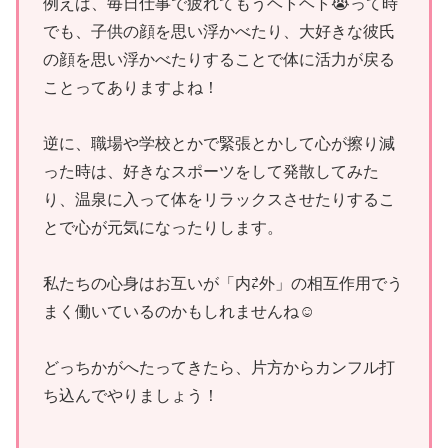
例えば、毎日仕事で疲れてもうヘトヘト😭って時
でも、子供の顔を思い浮かべたり、大好きな彼氏
の顔を思い浮かべたりすることで体に活力が戻る
ことってありますよね！
逆に、職場や学校とかで緊張とかして心が擦り減
った時は、好きなスポーツをして発散してみた
り、温泉に入って体をリラックスさせたりするこ
とで心が元気になったりします。
私たちの心身はお互いが「内⇄外」の相互作用でう
まく働いているのかもしれませんね☺️
どっちかがへたってきたら、片方からカンフル打
ち込んでやりましょう！