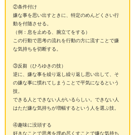
②条件付け
嫌な事を思い出すときに、特定のめんどくさい行
動を付随させる。
（例：息を止める、腕立てをする）
この行動で思考の流れを行動の方に流すことで嫌
な気持ちを切断する。
③反芻（ひろゆきの技）
逆に、嫌な事を繰り返し繰り返し思い出して、そ
の嫌な事に慣れてしまうことで平気になるという
技。
できる人とできない人がいるらしい。できない人
はただ嫌な気持ちが増幅するという人を選ぶ技。
④趣味に没頭する
好きなことで思考を埋め尽くすことで嫌な気持ち