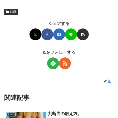
転職
シェアする
k.をフォローする
k.
関連記事
判断力の鍛え方。
スキル