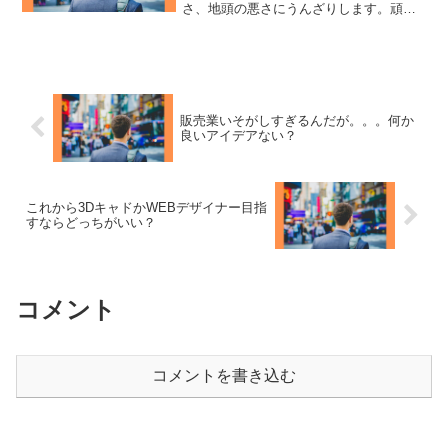
さ、地頭の悪さにうんざりします。頑張
りたい気持ちは強くありますが、周りと
勝手に比べて落ち込んでしまい、メンタ
ルを浮上させるのが日々大変です。良い
時も悪い時もあると思いま...
販売業いそがしすぎるんだが。。。何か
良いアイデアない？
これから3DキャドかWEBデザイナー目指
すならどっちがいい？
コメント
コメントを書き込む