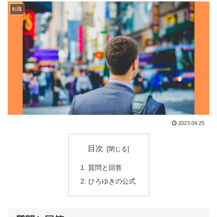
転職
2023.04.25
目次
質問と回答
ひろゆきの公式