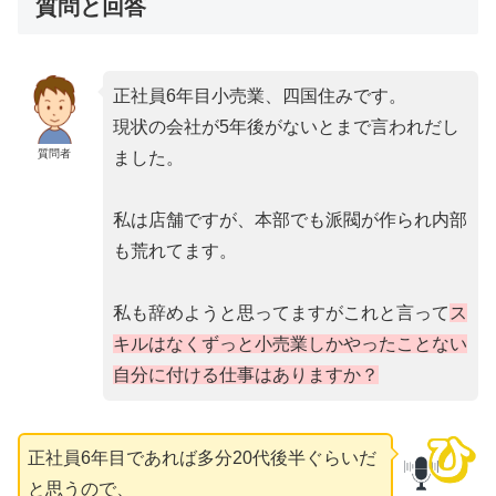
質問と回答
正社員6年目小売業、四国住みです。
現状の会社が5年後がないとまで言われだし
質問者
ました。
私は店舗ですが、本部でも派閥が作られ内部
も荒れてます。
私も辞めようと思ってますがこれと言って
ス
キルはなくずっと小売業しかやったことない
自分に付ける仕事はありますか？
正社員6年目であれば多分20代後半ぐらいだ
と思うので、