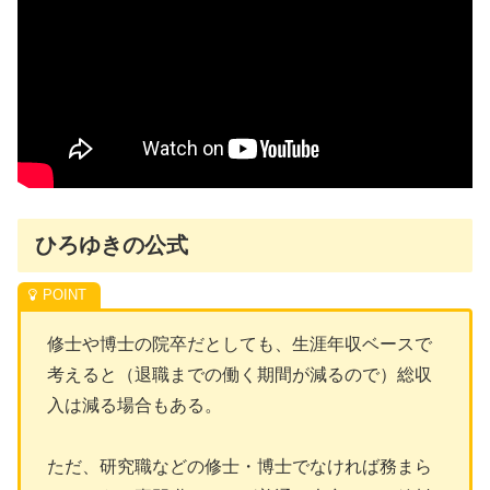
ひろゆきの公式
修士や博士の院卒だとしても、生涯年収ベースで
考えると（退職までの働く期間が減るので）総収
入は減る場合もある。
ただ、研究職などの修士・博士でなければ務まら