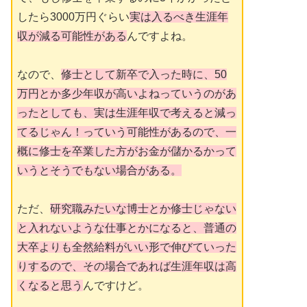
したら3000万円ぐらい
実は入るべき生涯年
収が減る可能性がある
んですよね。
なので、
修士として新卒で入った時に、50
万円とか多少年収が高いよねっていうのがあ
ったとしても、実は生涯年収で考えると減っ
てるじゃん！っていう可能性があるので、一
概に修士を卒業した方がお金が儲かるかって
いうとそうでもない場合がある。
ただ、
研究職みたいな博士とか修士じゃない
と入れないような仕事とかになると、普通の
大卒よりも全然給料がいい形で伸びていった
りするので、その場合であれば生涯年収は高
くなると思う
んですけど。